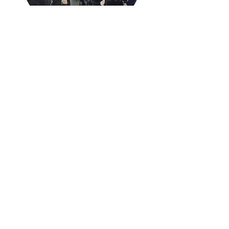
Acta de asamblea 2022
Estados Financieros de la
entidad